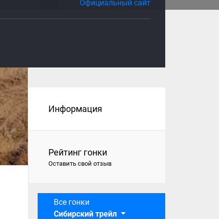
Официальный сайт
Информация
Рейтинг гонки
Оставить свой отзыв
Все гонки
Сибирский трейл