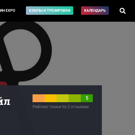
ИН EXPO
КЭМПЫ И ТРЕНИРОВКИ
КАЛЕНДАРЬ
йл
5
Рейтинг гонки по 2 отзывам