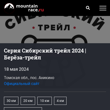
Серия Сибирский трейл 2024 |
Берёза-трейл
18 мая 2024
Томская обл., пос. Аникино
Официальный сайт
30 км
20 км
10 км
4 км