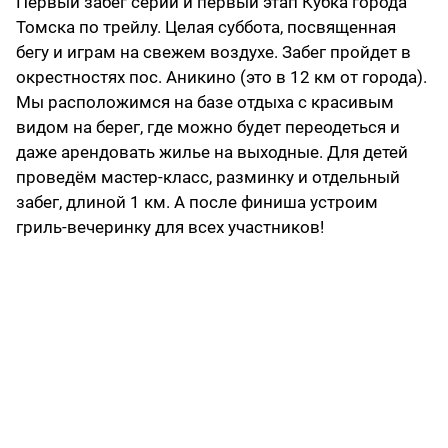
Первый забег серии и первый этап Кубка города
Томска по трейлу. Целая суббота, посвященная
бегу и играм на свежем воздухе. Забег пройдет в
окрестностях пос. Аникино (это в 12 км от города).
Мы расположимся на базе отдыха с красивым
видом на берег, где можно будет переодеться и
даже арендовать жилье на выходные. Для детей
проведём мастер-класс, разминку и отдельный
забег, длиной 1 км. А после финиша устроим
гриль-вечеринку для всех участников!